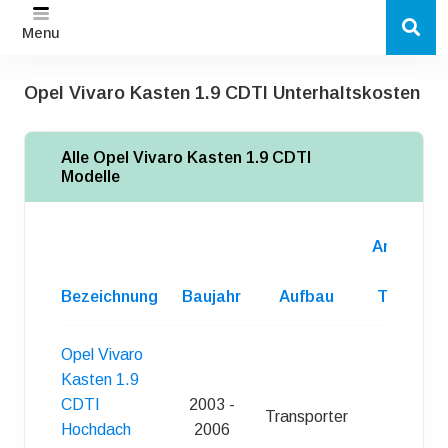
Menu
Opel Vivaro Kasten 1.9 CDTI Unterhaltskosten
Alle Opel Vivaro Kasten 1.9 CDTI
Modelle
Anzahl
d.
Bezeichnung
Baujahr
Aufbau
Turen
Opel Vivaro
Kasten 1.9
CDTI
2003 -
Transporter
4
Hochdach
2006