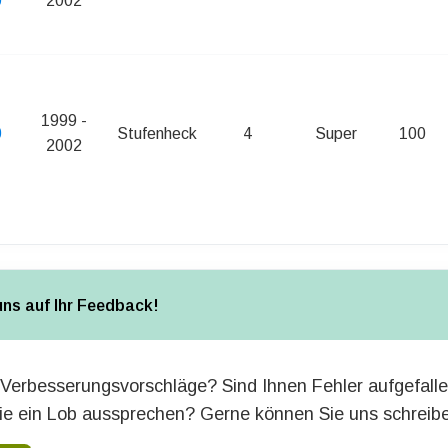
0
2002
1999 -
0
Stufenheck
4
Super
100
2002
uns auf Ihr Feedback!
Verbesserungsvorschläge? Sind Ihnen Fehler aufgefall
e ein Lob aussprechen? Gerne können Sie uns schreib