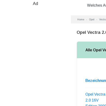
Ad
Welches A
Home
Opel
Vectr
Opel Vectra 2
Alle Opel V
Bezeichnu
Opel Vectra
2.0 16V