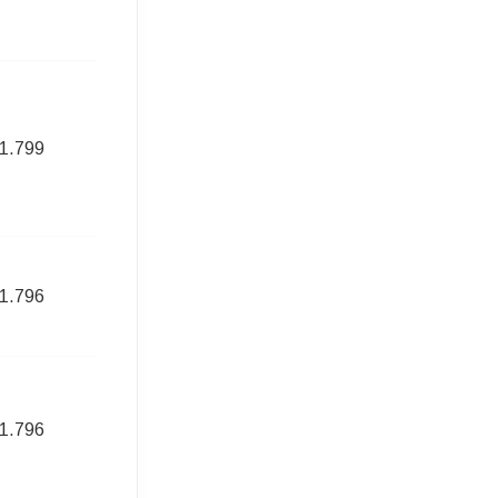
1.799
236,00 Euro
1.796
228,00 Euro
1.796
238,00 Euro