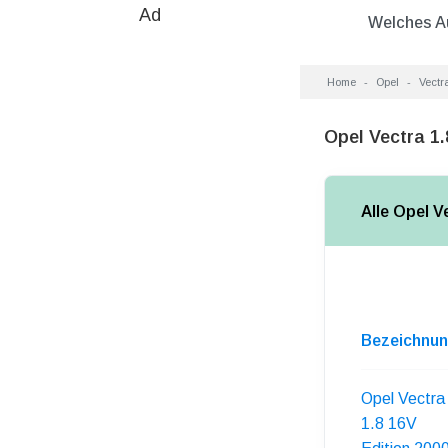
Ad
Welches A
Home
Opel
Vectr
Opel Vectra 1
Alle Opel V
Bezeichnu
Opel Vectra
1.8 16V