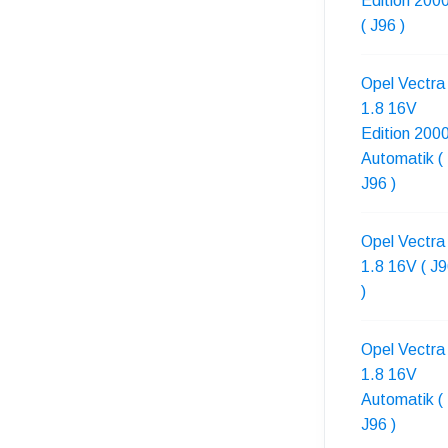
Edition 200
( J96 )
Opel Vectra
1.8 16V
Edition 200
Automatik (
J96 )
Opel Vectra
1.8 16V ( J
)
Opel Vectra
1.8 16V
Automatik (
J96 )