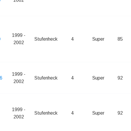
0
2002
1999 -
0
Stufenheck
4
Super
85
2002
1999 -
96
Stufenheck
4
Super
92
2002
1999 -
Stufenheck
4
Super
92
2002