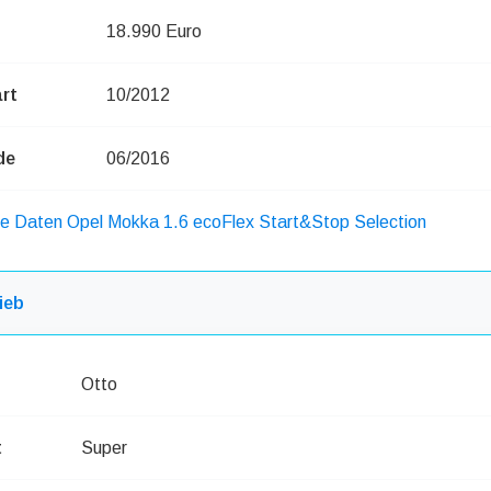
18.990 Euro
rt
10/2012
de
06/2016
he Daten Opel Mokka 1.6 ecoFlex Start&Stop Selection
ieb
Otto
t
Super