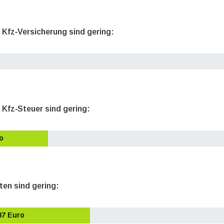
e Kfz‐Versicherung sind gering:
 Kfz‐Steuer sind gering:
o
ten sind gering:
87 Euro