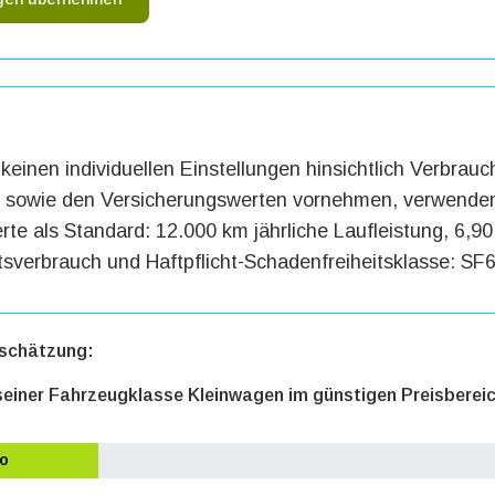
keinen individuellen Einstellungen hinsichtlich Verbrauc
g sowie den Versicherungswerten vornehmen, verwenden
te als Standard: 12.000 km jährliche Laufleistung, 6,90 
tsverbrauch und Haftpflicht-Schadenfreiheitsklasse: SF6
schätzung:
 seiner Fahrzeugklasse Kleinwagen im günstigen Preisberei
o