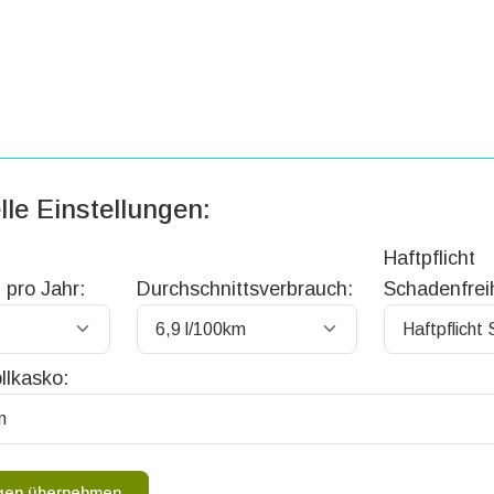
lle Einstellungen:
Haftpflicht
 pro Jahr:
Durchschnittsverbrauch:
Schadenfreih
llkasko:
ngen übernehmen