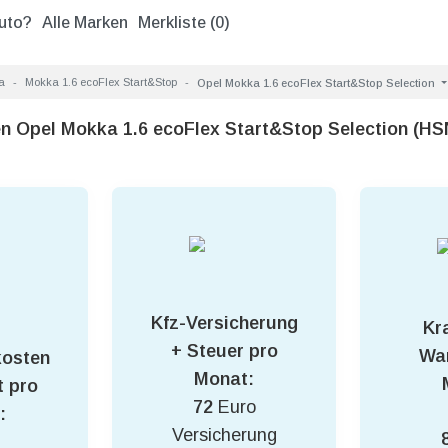
uto?
Alle Marken
Merkliste (
0
)
a
Mokka 1.6 ecoFlex Start&Stop
Opel Mokka 1.6 ecoFlex Start&Stop Selection
en Opel Mokka 1.6 ecoFlex Start&Stop Selection (H
Kfz-Versicherung
Kra
+ Steuer pro
War
kosten
Monat:
 pro
72
Euro
:
Versicherung