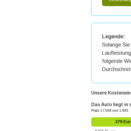
Legende:
Solange Sie 
Laufleistun
folgende Wer
Durchschnit
Unsere Kostenein
Das Auto liegt in
Platz 17.508 von 1.805
279 Eur