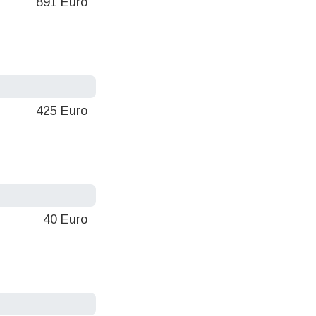
891 Euro
425 Euro
40 Euro