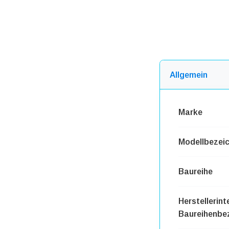
Allgemein
Marke
Modellbezei
Baureihe
Herstellerint
Baureihenbe