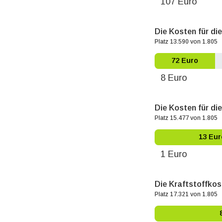
107 Euro
Die Kosten für di
Platz 13.590 von 1.805
72 Euro
8 Euro
Die Kosten für die
Platz 15.477 von 1.805
13 Eur
1 Euro
Die Kraftstoffkos
Platz 17.321 von 1.805