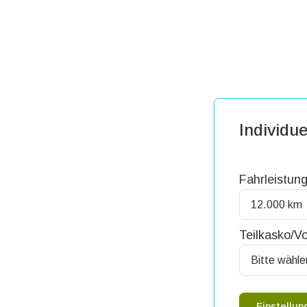
Individue
Fahrleistung
Teilkasko/Vo
Einstellu