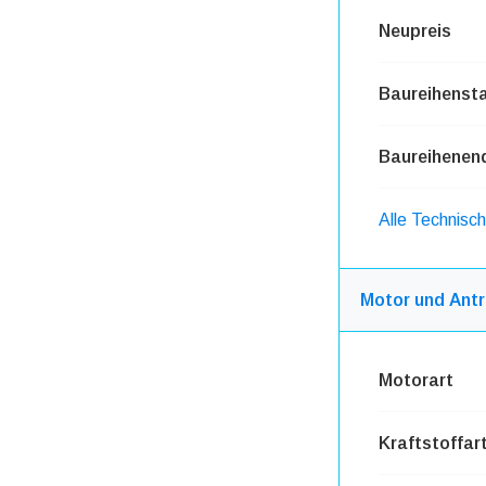
Neupreis
Baureihensta
Baureihenen
Alle Technisc
Motor und Antr
Motorart
Kraftstoffar