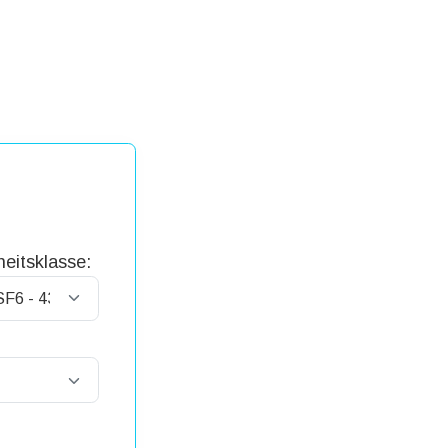
eitsklasse: