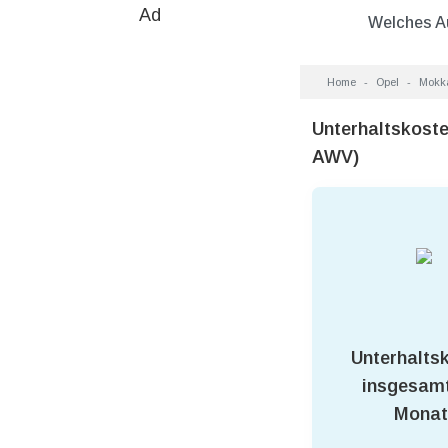
Ad
Welches A
Home
Opel
Mokk
Unterhaltskost
AWV)
Unterhalts
insgesamt
Monat