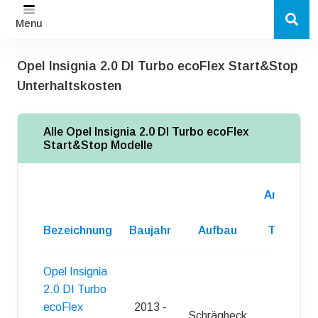
Menu
Opel Insignia 2.0 DI Turbo ecoFlex Start&Stop
Unterhaltskosten
Alle Opel Insignia 2.0 DI Turbo ecoFlex
Start&Stop Modelle
Anzahl
d.
Bezeichnung
Baujahr
Aufbau
Turen
Opel Insignia
2.0 DI Turbo
ecoFlex
2013 -
Schrägheck
5