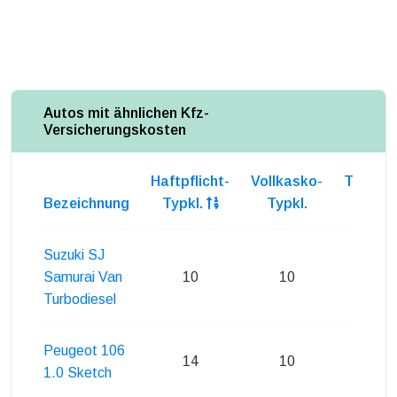
Autos mit ähnlichen Kfz-
Versicherungskosten
Haftpflicht-
Vollkasko-
Teilkas
Bezeichnung
Typkl.
Typkl.
Typkl
Suzuki SJ
Samurai Van
10
10
10
Turbodiesel
Peugeot 106
14
10
10
1.0 Sketch