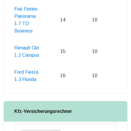
Fiat Fiorino
Panorama
14
10
10
1.7 TD
Business
Renault Clio
15
10
10
1.2 Campus
Ford Fiesta
16
10
11
1.3 Florida
Kfz-Versicherungsrechner