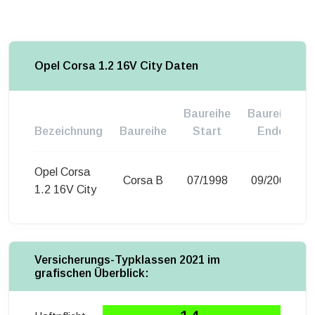
Opel Corsa 1.2 16V City Daten
Baureihe
Baureihe
Bezeichnung
Baureihe
Start
Ende
Opel Corsa
Corsa B
07/1998
09/2000
1.2 16V City
Versicherungs-Typklassen 2021 im
grafischen Überblick: