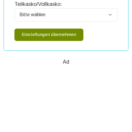
Teilkasko/Vollkasko:
Einstellungen übernehmen
Ad