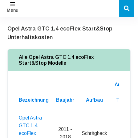
Menu
Opel Astra GTC 1.4 ecoFlex Start&Stop
Unterhaltskosten
Alle Opel Astra GTC 1.4 ecoFlex
Start&Stop Modelle
Anzahl
d.
Bezeichnung
Baujahr
Aufbau
Turen
Opel Astra
GTC 1.4
2011 -
ecoFlex
Schrägheck
3
2018