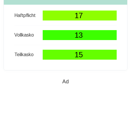
17
Haftpflicht
13
Vollkasko
15
Teilkasko
Ad