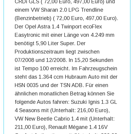
CRDi GLS ( 72,00 Euro, 497,00 Euro) und
einem VW Sharan 2.0 LPG Trendline
(Benzinbetrieb) ( 72,00 Euro, 497,00 Euro).
Der Opel Astra 1.4 Twinport ecoFlex
Easytronic mit einer Länge von 4.249 mm
benötigt 5,90 Liter Super. Der
Produktionszeitraum liegt zwischen
07/2008 und 12/2008. In 15,20 Sekunden
ist Tempo 100 erreicht. Im Fahrzeugschein
steht das 1.364 ccm Hubraum Auto mit der
HSN 0035 und der TSN ADB. Für einen
ähnlichen monatlichen Betrag können Sie
folgende Autos fahren: Suzuki Ignis 1.3 GL
4 Seasons mit (Unterhalt: 216,00 Euro),
VW New Beetle Cabrio 1.4 mit (Unterhalt:
211,00 Euro), Renault Mégane 1.4 16V