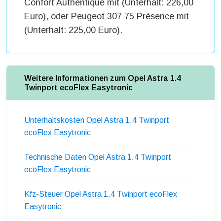
Confort Authentique mit (Unterhalt: 226,00
Euro), oder Peugeot 307 75 Présence mit
(Unterhalt: 225,00 Euro).
Weitere Informationen zum Opel Astra 1.4
Twinport ecoFlex Easytronic
Unterhaltskosten Opel Astra 1.4 Twinport
ecoFlex Easytronic
Technische Daten Opel Astra 1.4 Twinport
ecoFlex Easytronic
Kfz-Steuer Opel Astra 1.4 Twinport ecoFlex
Easytronic