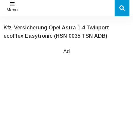
Menu
Kfz-Versicherung Opel Astra 1.4 Twinport
ecoFlex Easytronic (HSN 0035 TSN ADB)
Ad