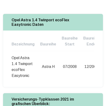
Opel Astra 1.4 Twinport ecoFlex
Easytronic Daten
Baureihe
Baureihe
Bezeichnung
Baureihe
Start
Ende
Opel Astra
1.4 Twinport
Astra H
07/2008
12/2008
ecoFlex
Easytronic
Versicherungs-Typklassen 2021 im
grafischen Überblick: