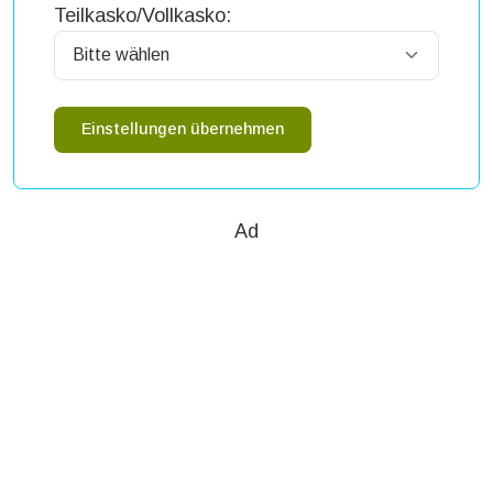
Teilkasko/Vollkasko:
Einstellungen übernehmen
Ad