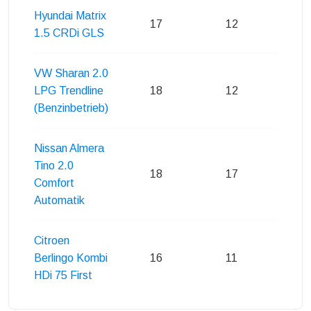
Hyundai Matrix
17
12
14
1.5 CRDi GLS
VW Sharan 2.0
LPG Trendline
18
12
15
(Benzinbetrieb)
Nissan Almera
Tino 2.0
18
17
16
Comfort
Automatik
Citroen
Berlingo Kombi
16
11
13
HDi 75 First