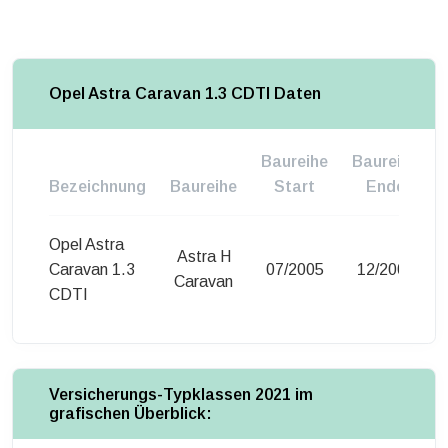
Opel Astra Caravan 1.3 CDTI Daten
Baureihe
Baureihe
Bezeichnung
Baureihe
Start
Ende
Opel Astra
Astra H
Caravan 1.3
07/2005
12/2005
Caravan
CDTI
Versicherungs-Typklassen 2021 im
grafischen Überblick: