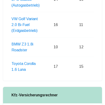
(Autogasbetrieb)
VW Golf Variant
2.0 Bi-Fuel
16
11
(Erdgasbetrieb)
BMW Z3 1.8i
10
12
Roadster
Toyota Corolla
17
15
1.6 Luna
Kfz-Versicherungsrechner