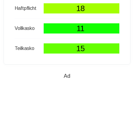
18
Haftpflicht
11
Vollkasko
15
Teilkasko
Ad