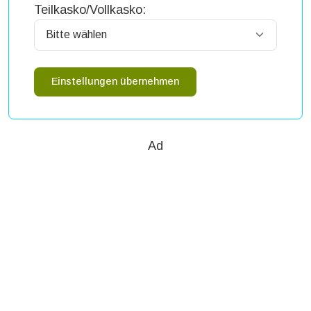
Teilkasko/Vollkasko:
Einstellungen übernehmen
Ad