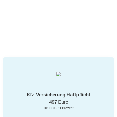
Kfz-Versicherung Haftpflicht
497
Euro
Bei SF3 - 51 Prozent