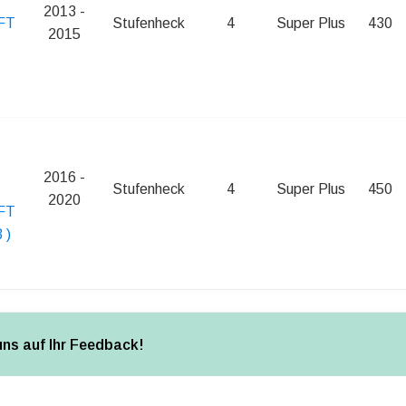
2013 -
FT
Stufenheck
4
Super Plus
430
2015
2016 -
Stufenheck
4
Super Plus
450
2020
FT
 )
uns auf Ihr Feedback!