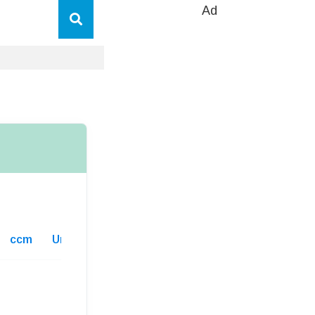
Ad
ccm
Unterhaltskosten