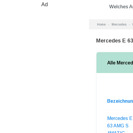
Ad
Welches A
Home
Mercedes
Mercedes E 63
Alle Merce
Bezeichnu
Mercedes E
63 AMG S