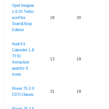
Opel Insignia
1.6 DI Turbo
ecoFlex
18
20
20
Start&Stop
Edition
Audi A3
Cabriolet 1.8
TFSI
13
19
20
Attraction
quattro S
tronic
Rover 75 2.0
21
19
21
CDTi Classic
Rover 75 2.5