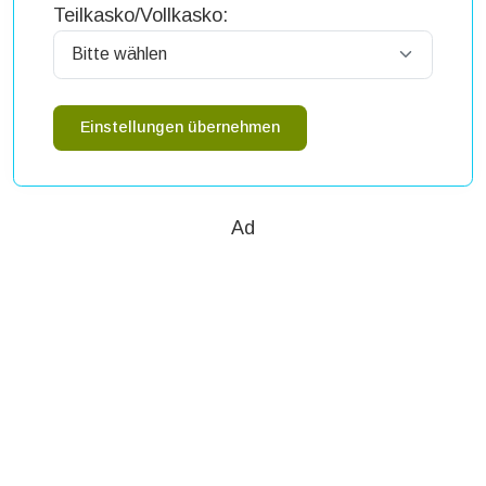
Teilkasko/Vollkasko:
Einstellungen übernehmen
Ad