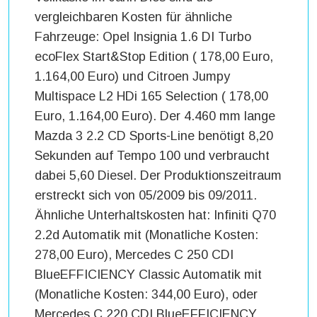
vergleichbaren Kosten für ähnliche
Fahrzeuge: Opel Insignia 1.6 DI Turbo
ecoFlex Start&Stop Edition ( 178,00 Euro,
1.164,00 Euro) und Citroen Jumpy
Multispace L2 HDi 165 Selection ( 178,00
Euro, 1.164,00 Euro). Der 4.460 mm lange
Mazda 3 2.2 CD Sports-Line benötigt 8,20
Sekunden auf Tempo 100 und verbraucht
dabei 5,60 Diesel. Der Produktionszeitraum
erstreckt sich von 05/2009 bis 09/2011.
Ähnliche Unterhaltskosten hat: Infiniti Q70
2.2d Automatik mit (Monatliche Kosten:
278,00 Euro), Mercedes C 250 CDI
BlueEFFICIENCY Classic Automatik mit
(Monatliche Kosten: 344,00 Euro), oder
Mercedes C 220 CDI BlueEFFICIENCY