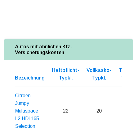
Autos mit ähnlichen Kfz-
Versicherungskosten
Haftpflicht-
Vollkasko-
Teilkas
Bezeichnung
Typkl.
Typkl.
Typkl.
Citroen
Jumpy
Multispace
22
20
20
L2 HDi 165
Selection