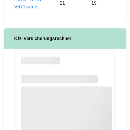
21
19
21
V6 Charme
Kfz-Versicherungsrechner