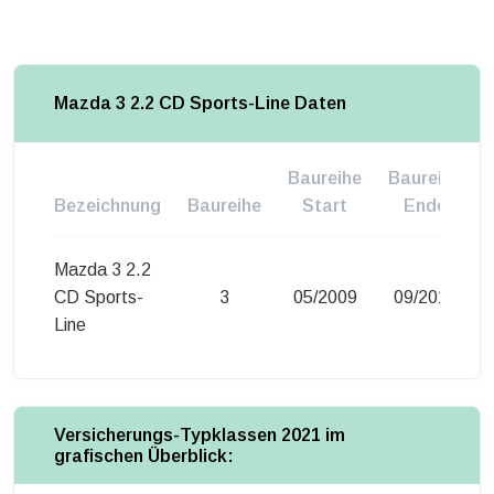
Mazda 3 2.2 CD Sports-Line Daten
Baureihe
Baureihe
Bezeichnung
Baureihe
Start
Ende
Mazda 3 2.2
CD Sports-
3
05/2009
09/2011
Line
Versicherungs-Typklassen 2021 im
grafischen Überblick: