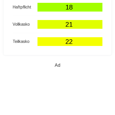
18
Haftpflicht
21
Vollkasko
22
Teilkasko
Ad