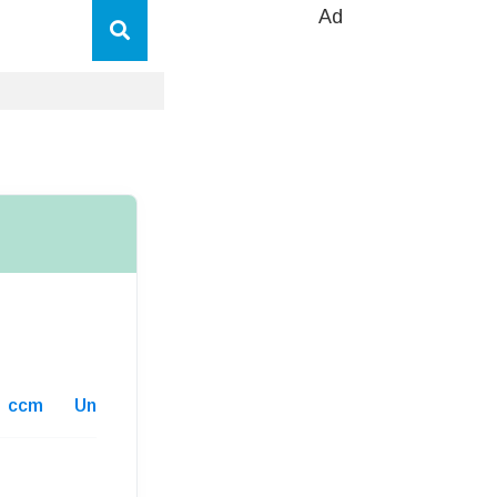
Ad
ccm
Unterhaltskosten