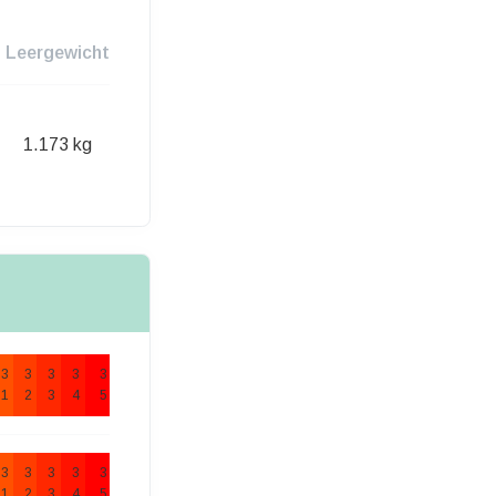
Leergewicht
1.173 kg
3
3
3
3
3
1
2
3
4
5
3
3
3
3
3
1
2
3
4
5