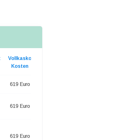
t
Vollkasko
Kosten
619 Euro
619 Euro
619 Euro