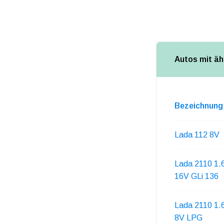
Autos mit äh
Bezeichnung
Lada 112 8V
Lada 2110 1.
16V GLi 136
Lada 2110 1.
8V LPG