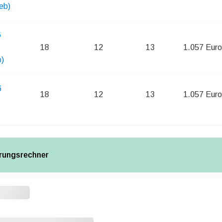
eb)
6
18
12
13
1.057 Euro
b)
6
18
12
13
1.057 Euro
rungsrechner