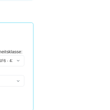
eitsklasse: