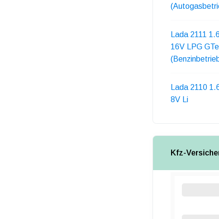
(Autogasbetri
Lada 2111 1.
16V LPG GTe
(Benzinbetrie
Lada 2110 1.
8V Li
Kfz-Versiche