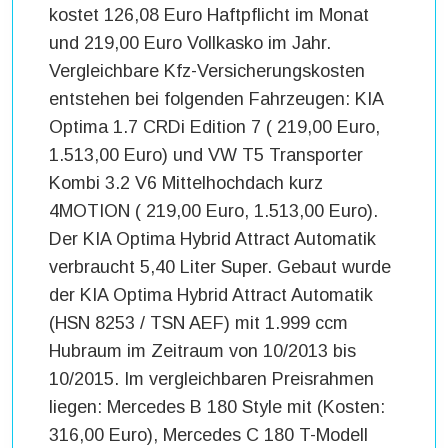
kostet 126,08 Euro Haftpflicht im Monat
und 219,00 Euro Vollkasko im Jahr.
Vergleichbare Kfz-Versicherungskosten
entstehen bei folgenden Fahrzeugen: KIA
Optima 1.7 CRDi Edition 7 ( 219,00 Euro,
1.513,00 Euro) und VW T5 Transporter
Kombi 3.2 V6 Mittelhochdach kurz
4MOTION ( 219,00 Euro, 1.513,00 Euro).
Der KIA Optima Hybrid Attract Automatik
verbraucht 5,40 Liter Super. Gebaut wurde
der KIA Optima Hybrid Attract Automatik
(HSN 8253 / TSN AEF) mit 1.999 ccm
Hubraum im Zeitraum von 10/2013 bis
10/2015. Im vergleichbaren Preisrahmen
liegen: Mercedes B 180 Style mit (Kosten:
316,00 Euro), Mercedes C 180 T-Modell