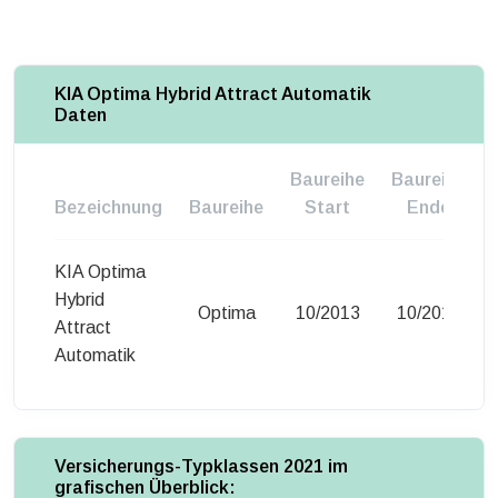
KIA Optima Hybrid Attract Automatik
Daten
Baureihe
Baureihe
Bezeichnung
Baureihe
Start
Ende
KIA Optima
Hybrid
Optima
10/2013
10/2015
Attract
Automatik
Versicherungs-Typklassen 2021 im
grafischen Überblick: