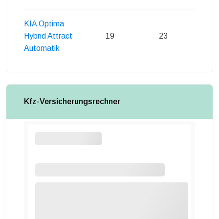
KIA Optima
Hybrid Attract
19
23
22
Automatik
Kfz-Versicherungsrechner