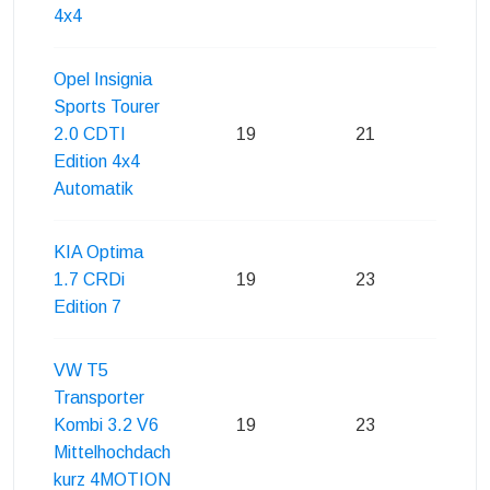
4x4
Opel Insignia
Sports Tourer
2.0 CDTI
19
21
22
Edition 4x4
Automatik
KIA Optima
1.7 CRDi
19
23
22
Edition 7
VW T5
Transporter
Kombi 3.2 V6
19
23
22
Mittelhochdach
kurz 4MOTION