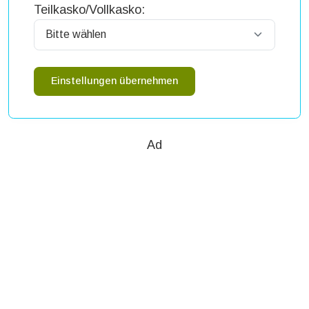
Teilkasko/Vollkasko:
Einstellungen übernehmen
Ad