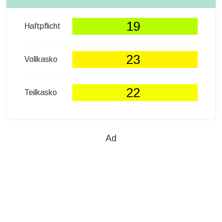
19
Haftpflicht
23
Vollkasko
22
Teilkasko
Ad