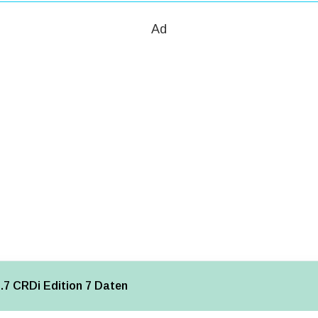
Ad
.7 CRDi Edition 7 Daten