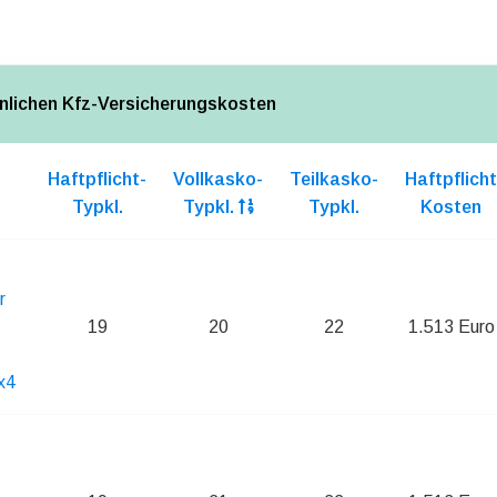
nlichen Kfz-Versicherungskosten
Haftpflicht-
Vollkasko-
Teilkasko-
Haftpflicht
Typkl.
Typkl.
Typkl.
Kosten
r
19
20
22
1.513 Euro
x4