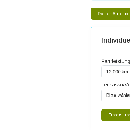
Dieses Auto me
Individue
Fahrleistung
Teilkasko/Vo
Einstellu