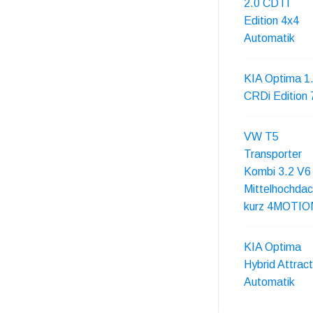
2.0 CDTI
Edition 4x4
Automatik
KIA Optima 1
CRDi Edition 
VW T5
Transporter
Kombi 3.2 V6
Mittelhochda
kurz 4MOTIO
KIA Optima
Hybrid Attract
Automatik