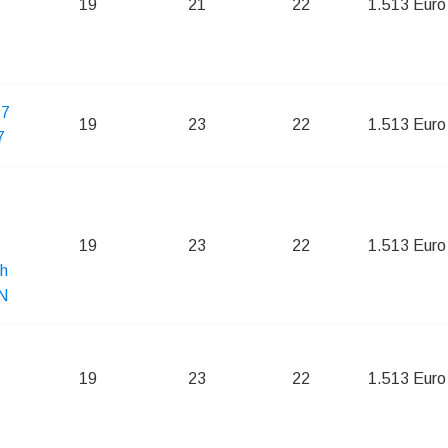
19
21
22
1.513 Euro
.7
19
23
22
1.513 Euro
7
19
23
22
1.513 Euro
ch
N
19
23
22
1.513 Euro