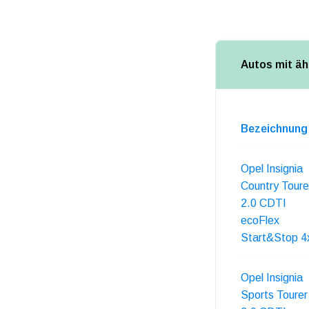
Autos mit äh
Bezeichnung
Opel Insignia
Country Toure
2.0 CDTI
ecoFlex
Start&Stop 4
Opel Insignia
Sports Tourer