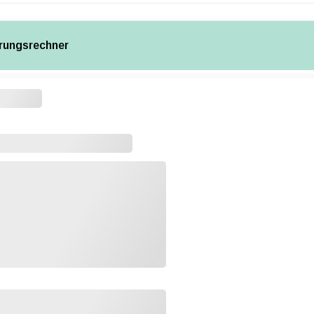
rungsrechner