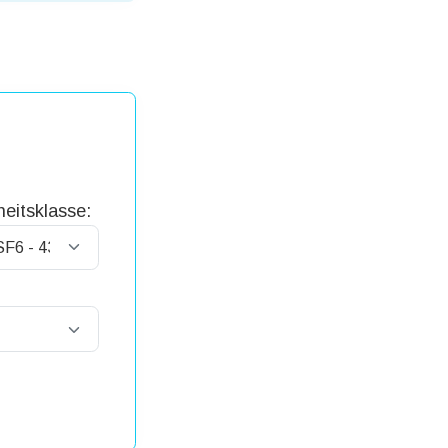
eitsklasse: