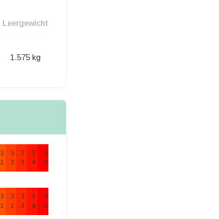
Leergewicht
1.575 kg
3
3
3
3
3
1
2
3
4
5
3
3
3
3
3
1
2
3
4
5