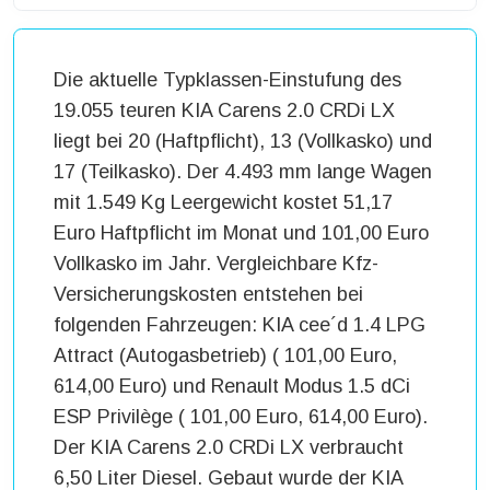
Die aktuelle Typklassen-Einstufung des
19.055 teuren KIA Carens 2.0 CRDi LX
liegt bei 20 (Haftpflicht), 13 (Vollkasko) und
17 (Teilkasko). Der 4.493 mm lange Wagen
mit 1.549 Kg Leergewicht kostet 51,17
Euro Haftpflicht im Monat und 101,00 Euro
Vollkasko im Jahr. Vergleichbare Kfz-
Versicherungskosten entstehen bei
folgenden Fahrzeugen: KIA cee´d 1.4 LPG
Attract (Autogasbetrieb) ( 101,00 Euro,
614,00 Euro) und Renault Modus 1.5 dCi
ESP Privilège ( 101,00 Euro, 614,00 Euro).
Der KIA Carens 2.0 CRDi LX verbraucht
6,50 Liter Diesel. Gebaut wurde der KIA