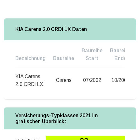
KIA Carens 2.0 CRDi LX Daten
Baureihe
Baureihe
Bezeichnung
Baureihe
Start
Ende
KIA Carens
Carens
07/2002
10/2006
2.0 CRDi LX
Versicherungs-Typklassen 2021 im
grafischen Überblick: