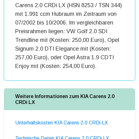
Carens 2.0 CRDi LX (HSN 8253 / TSN 344)
mit 1.991 ccm Hubraum im Zeitraum von
07/2002 bis 10/2006. Im vergleichbaren
Preisrahmen liegen: VW Golf 2.0 SDI
Trendline mit (Kosten: 250,00 Euro), Opel
Signum 2.0 DTI Elegance mit (Kosten:
257,00 Euro), oder Opel Astra 1.9 CDTI
Enjoy mit (Kosten: 254,00 Euro).
Weitere Informationen zum KIA Carens 2.0
CRDi LX
Unterhaltskosten KIA Carens 2.0 CRDi LX
Technische Daten KIA Carens 2.0 CRDi LX