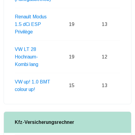
Renault Modus
1.5 dCi ESP
19
13
Privilège
VW LT 28
Hochraum-
19
12
Kombi lang
VW up! 1.0 BMT
15
13
colour up!
Kfz-Versicherungsrechner