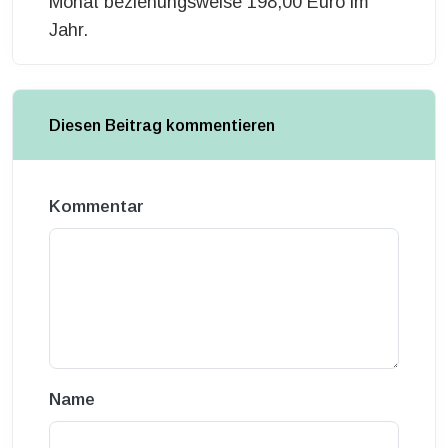
Monat beziehungsweise 198,00 Euro im
Jahr.
Diesen Beitrag kommentieren
Kommentar
Name