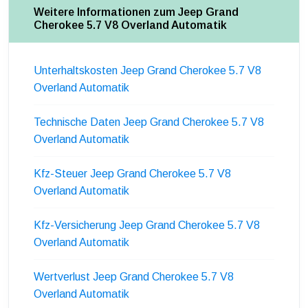
Weitere Informationen zum Jeep Grand
Cherokee 5.7 V8 Overland Automatik
Unterhaltskosten Jeep Grand Cherokee 5.7 V8
Overland Automatik
Technische Daten Jeep Grand Cherokee 5.7 V8
Overland Automatik
Kfz-Steuer Jeep Grand Cherokee 5.7 V8
Overland Automatik
Kfz-Versicherung Jeep Grand Cherokee 5.7 V8
Overland Automatik
Wertverlust Jeep Grand Cherokee 5.7 V8
Overland Automatik