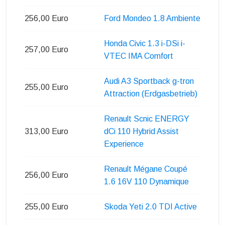
256,00 Euro
Ford Mondeo 1.8 Ambiente
Honda Civic 1.3 i-DSi i-
257,00 Euro
VTEC IMA Comfort
Audi A3 Sportback g-tron
255,00 Euro
Attraction (Erdgasbetrieb)
Renault Scnic ENERGY
313,00 Euro
dCi 110 Hybrid Assist
Experience
Renault Mégane Coupé
256,00 Euro
1.6 16V 110 Dynamique
255,00 Euro
Skoda Yeti 2.0 TDI Active