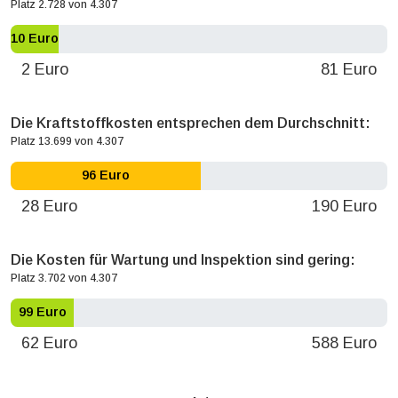
Platz 2.728 von 4.307
10 Euro
2 Euro
81 Euro
Die Kraftstoffkosten entsprechen dem Durchschnitt:
Platz 13.699 von 4.307
96 Euro
28 Euro
190 Euro
Die Kosten für Wartung und Inspektion sind gering:
Platz 3.702 von 4.307
99 Euro
62 Euro
588 Euro