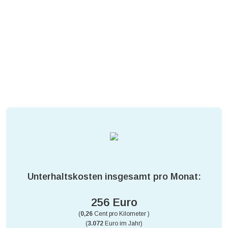
Unterhaltskosten insgesamt pro Monat:
256 Euro
(
0,26
Cent pro Kilometer )
(
3.072
Euro im Jahr)