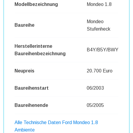
Modellbezeichnung
Mondeo 1.8
Mondeo
Baureihe
Stufenheck
Herstellerinterne
B4Y/B5Y/BWY
Baureihenbezeichnung
Neupreis
20.700 Euro
Baureihenstart
06/2003
Baureihenende
05/2005
Alle Technische Daten Ford Mondeo 1.8
Ambiente