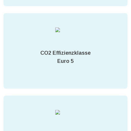
CO2 Effizienzklasse
Euro 5