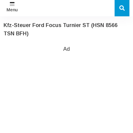
Menu
Kfz-Steuer Ford Focus Turnier ST (HSN 8566
TSN BFH)
Ad