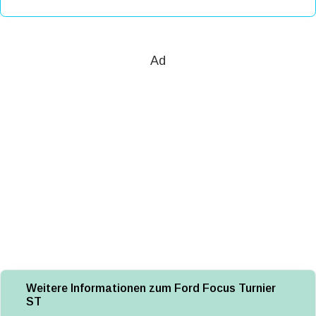
Ad
Weitere Informationen zum Ford Focus Turnier
ST