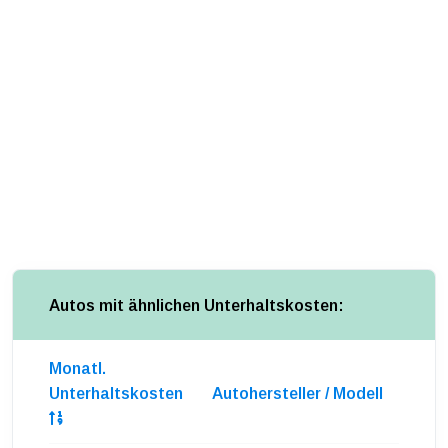
Autos mit ähnlichen Unterhaltskosten:
Monatl.
Unterhaltskosten
Autohersteller / Modell