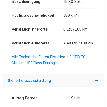
Beschleunigung
15,40 Sek.
Höchstgeschwindigkeit
159 km/h
Verbrauch Innerorts
6 Ltr. / 100 km
Verbrauch Außerorts
4,40 Ltr. / 100 km
Alle Technische Daten Fiat Idea 1.3 JTD 70
Multijet 16V Class Dualogic
Sicherheitsausstattung
Airbag Fahrer
Serie