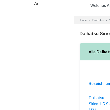
Ad
Welches A
Home
Daihatsu
Daihatsu Sirio
Alle Daihat
Bezeichnu
Daihatsu
Sirion 1.5 S 