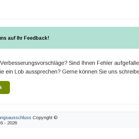
uns auf Ihr Feedback!
Verbesserungsvorschläge? Sind Ihnen Fehler aufgefall
e ein Lob aussprechen? Gerne können Sie uns schreib
k
ungsausschluss
Copyright ©
6 - 2026