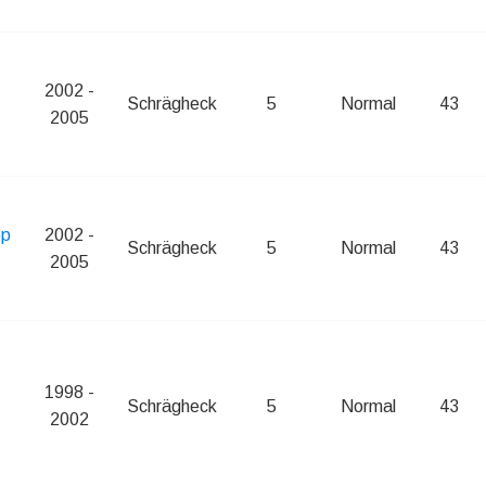
2002 -
Schrägheck
5
Normal
43
2005
op
2002 -
Schrägheck
5
Normal
43
2005
1998 -
Schrägheck
5
Normal
43
2002