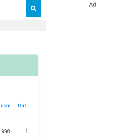
Ad
ccm
Unterhaltskosten
998
194,00 Euro