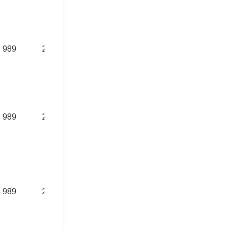
989
215,00 Euro
989
218,00 Euro
989
225,00 Euro