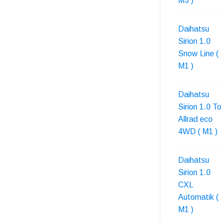
M3 )
Daihatsu
Sirion 1.0
Snow Line (
M1 )
Daihatsu
Sirion 1.0 T
Allrad eco
4WD ( M1 )
Daihatsu
Sirion 1.0
CXL
Automatik (
M1 )