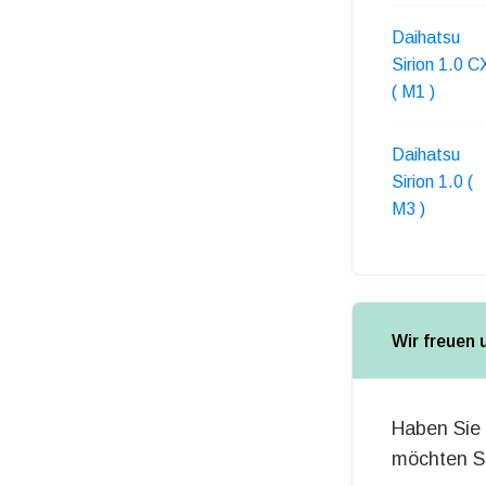
Daihatsu
Sirion 1.0 C
( M1 )
Daihatsu
Sirion 1.0 (
M3 )
Wir freuen 
Haben Sie 
möchten Si