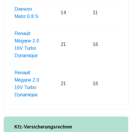
Daewoo
14
11
12
Matiz 0.8 S
Renault
Mégane 2.0
21
16
25
16V Turbo
Dynamique
Renault
Mégane 2.0
21
16
25
16V Turbo
Dynamique
Kfz-Versicherungsrechner