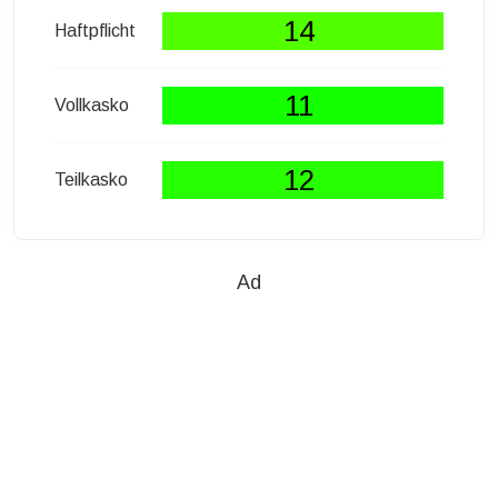
14
Haftpflicht
11
Vollkasko
12
Teilkasko
Ad