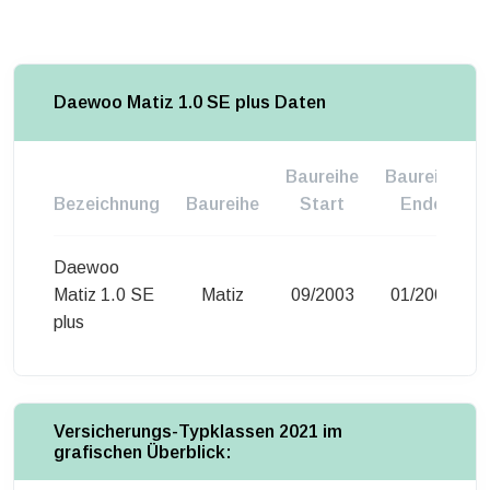
Daewoo Matiz 1.0 SE plus Daten
Baureihe
Baureihe
Bezeichnung
Baureihe
Start
Ende
Daewoo
Matiz 1.0 SE
Matiz
09/2003
01/2005
plus
Versicherungs-Typklassen 2021 im
grafischen Überblick: