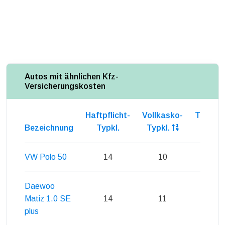
Autos mit ähnlichen Kfz-
Versicherungskosten
Haftpflicht-
Vollkasko-
Teilkas
Bezeichnung
Typkl.
Typkl.
Typkl
VW Polo 50
14
10
12
Daewoo
Matiz 1.0 SE
14
11
12
plus