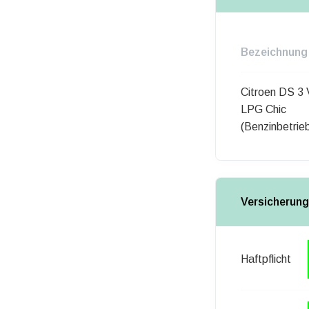
Bezeichnung
Citroen DS 3 
LPG Chic
(Benzinbetrie
Versicherung
Haftpflicht