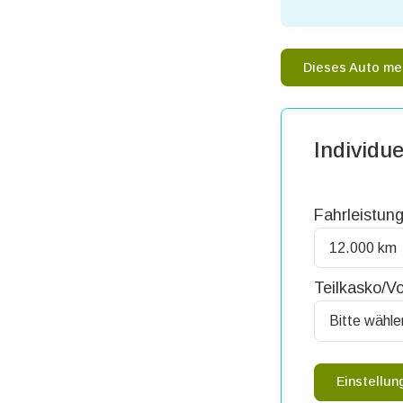
Dieses Auto me
Individue
Fahrleistung
Teilkasko/Vo
Einstellu