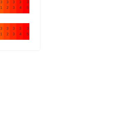
3
3
3
3
3
1
2
3
4
5
3
3
3
3
3
1
2
3
4
5