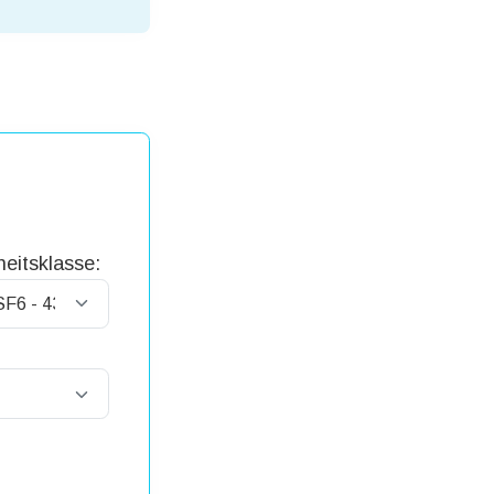
eitsklasse: