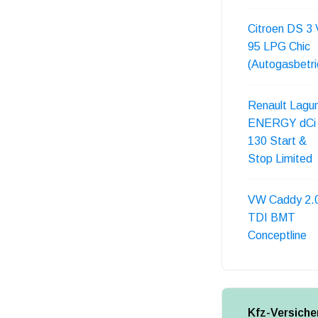
Citroen DS 3 
95 LPG Chic
(Autogasbetri
Renault Lagu
ENERGY dCi
130 Start &
Stop Limited
VW Caddy 2.
TDI BMT
Conceptline
Kfz-Versiche