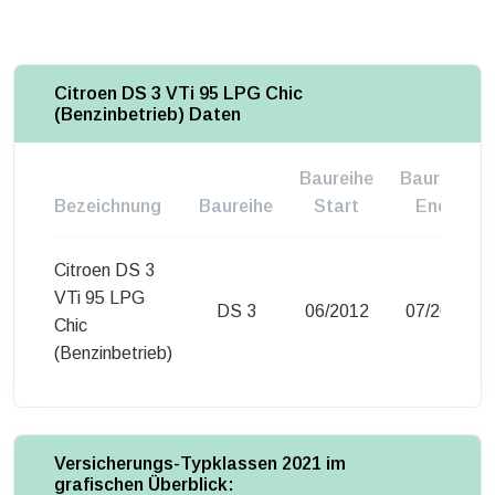
Citroen DS 3 VTi 95 LPG Chic
(Benzinbetrieb) Daten
Baureihe
Baureihe
Bezeichnung
Baureihe
Start
Ende
Citroen DS 3
VTi 95 LPG
DS 3
06/2012
07/2013
Chic
(Benzinbetrieb)
Versicherungs-Typklassen 2021 im
grafischen Überblick: