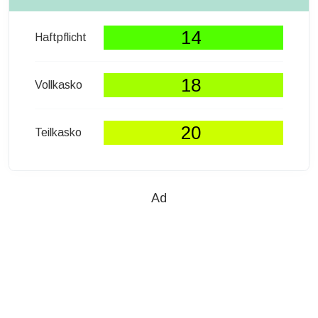
14
Haftpflicht
18
Vollkasko
20
Teilkasko
Ad