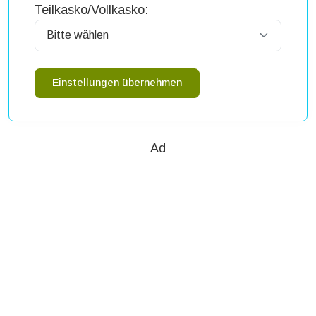
Teilkasko/Vollkasko:
Einstellungen übernehmen
Ad