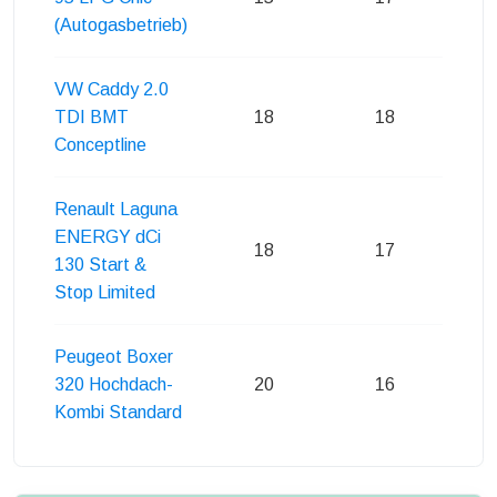
(Autogasbetrieb)
VW Caddy 2.0
TDI BMT
18
18
Conceptline
Renault Laguna
ENERGY dCi
18
17
130 Start &
Stop Limited
Peugeot Boxer
320 Hochdach-
20
16
Kombi Standard