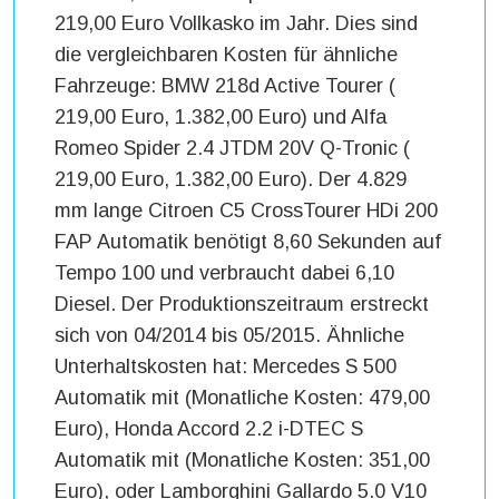
219,00 Euro Vollkasko im Jahr. Dies sind
die vergleichbaren Kosten für ähnliche
Fahrzeuge: BMW 218d Active Tourer (
219,00 Euro, 1.382,00 Euro) und Alfa
Romeo Spider 2.4 JTDM 20V Q-Tronic (
219,00 Euro, 1.382,00 Euro). Der 4.829
mm lange Citroen C5 CrossTourer HDi 200
FAP Automatik benötigt 8,60 Sekunden auf
Tempo 100 und verbraucht dabei 6,10
Diesel. Der Produktionszeitraum erstreckt
sich von 04/2014 bis 05/2015. Ähnliche
Unterhaltskosten hat: Mercedes S 500
Automatik mit (Monatliche Kosten: 479,00
Euro), Honda Accord 2.2 i-DTEC S
Automatik mit (Monatliche Kosten: 351,00
Euro), oder Lamborghini Gallardo 5.0 V10