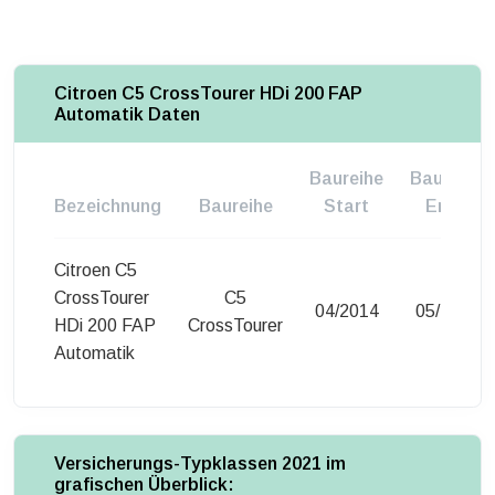
Citroen C5 CrossTourer HDi 200 FAP
Automatik Daten
Baureihe
Baureihe
Bezeichnung
Baureihe
Start
Ende
Citroen C5
CrossTourer
C5
04/2014
05/2015
HDi 200 FAP
CrossTourer
Automatik
Versicherungs-Typklassen 2021 im
grafischen Überblick: