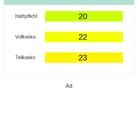
20
Haftpflicht
22
Vollkasko
23
Teilkasko
Ad