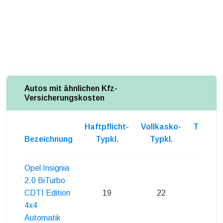
Autos mit ähnlichen Kfz-
Versicherungskosten
Haftpflicht-
Vollkasko-
Teilkas
Bezeichnung
Typkl.
Typkl.
Typkl
Opel Insignia
2.0 BiTurbo
CDTI Edition
19
22
22
4x4
Automatik