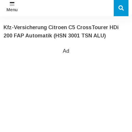
Menu
Kfz-Versicherung Citroen C5 CrossTourer HDi
200 FAP Automatik (HSN 3001 TSN ALU)
Ad