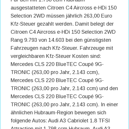
ausgestatteten Citroen C4 Aircross e-HDi 150
Selection 2WD müssen jährlich 263,00 Euro
Kfz-Steuer gezahlt werden. Damit belegt der
Citroen C4 Aircross e-HDi 150 Selection 2WD
Rang 9.793 von 14.603 bei den günstigsten
Fahrzeugen nach Kfz-Steuer. Fahrzeuge mit
vergleichbaren Kfz-Steuer Kosten sind:
Mercedes CLS 220 BlueTEC Coupé 9G-
TRONIC (263,00 pro Jahr, 2.143 ccm),
Mercedes CLS 220 BlueTEC Coupé 9G-
TRONIC (263,00 pro Jahr, 2.143 ccm) und den
Mercedes CLS 220 BlueTEC Coupé 9G-
TRONIC (263,00 pro Jahr, 2.143 ccm). In einer
ähnlichen Hubraum-Region bewegen sich
folgende Autos: Audi A3 Cabriolet 1.8 TFSI
Attraction mit 1.798 ccm Hubraum, Audi A3