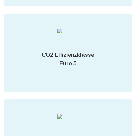
CO2 Effizienzklasse
Euro 5