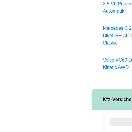
3.5 V6 Privilè
Automatik
Mercedes C 
BlueEFFICI
Classic
Volvo XC60 
Kinetic AWD
Kfz-Versiche