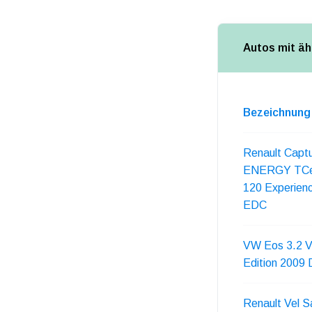
Autos mit äh
Bezeichnung
Renault Capt
ENERGY TC
120 Experien
EDC
VW Eos 3.2 
Edition 2009
Renault Vel S