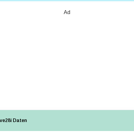
Ad
ve28i Daten