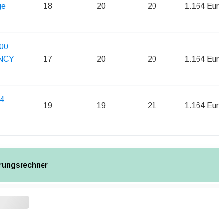
ge
18
20
20
1.164 Eur
200
ENCY
17
20
20
1.164 Eur
D4
19
19
21
1.164 Eur
rungsrechner