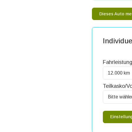
Dieses Auto me
Individue
Fahrleistung
Teilkasko/Vo
Einstellu