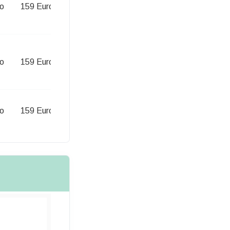
o
159 Euro
o
159 Euro
o
159 Euro