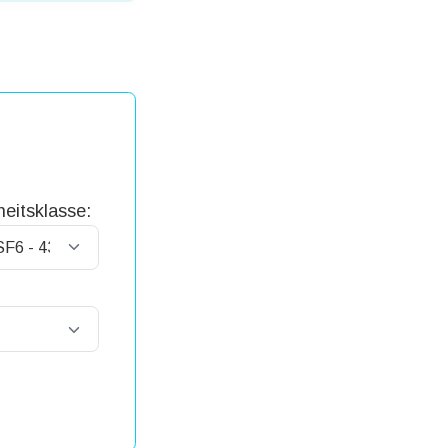
eitsklasse: