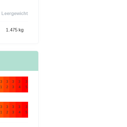
Leergewicht
1.475 kg
3
3
3
3
3
1
2
3
4
5
3
3
3
3
3
1
2
3
4
5