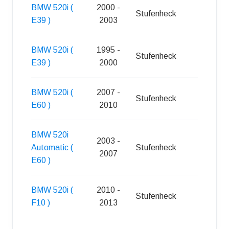
BMW 520i (
2000 -
Stufenheck
4
E39 )
2003
BMW 520i (
1995 -
Stufenheck
4
E39 )
2000
BMW 520i (
2007 -
Stufenheck
4
E60 )
2010
BMW 520i
2003 -
Automatic (
Stufenheck
4
2007
E60 )
BMW 520i (
2010 -
Stufenheck
4
F10 )
2013