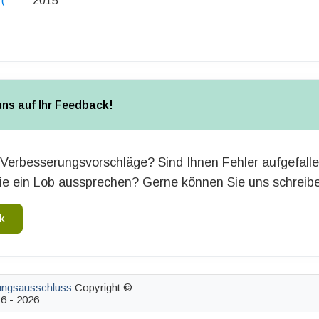
(
2015
uns auf Ihr Feedback!
Verbesserungsvorschläge? Sind Ihnen Fehler aufgefall
e ein Lob aussprechen? Gerne können Sie uns schreib
k
ungsausschluss
Copyright ©
6 - 2026