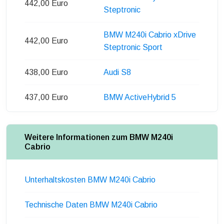
442,00 Euro
Steptronic
BMW M240i Cabrio xDrive
442,00 Euro
Steptronic Sport
438,00 Euro
Audi S8
437,00 Euro
BMW ActiveHybrid 5
Weitere Informationen zum BMW M240i
Cabrio
Unterhaltskosten BMW M240i Cabrio
Technische Daten BMW M240i Cabrio