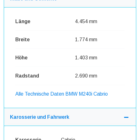
Länge
4.454 mm
Breite
1.774 mm
Höhe
1.403 mm
Radstand
2.690 mm
Alle Technische Daten BMW M240i Cabrio
Karosserie und Fahrwerk
Karosserie
Cabrio