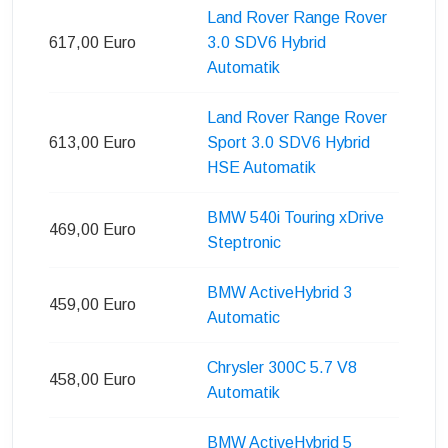
Land Rover Range Rover
617,00 Euro
3.0 SDV6 Hybrid
Automatik
Land Rover Range Rover
613,00 Euro
Sport 3.0 SDV6 Hybrid
HSE Automatik
BMW 540i Touring xDrive
469,00 Euro
Steptronic
BMW ActiveHybrid 3
459,00 Euro
Automatic
Chrysler 300C 5.7 V8
458,00 Euro
Automatik
BMW ActiveHybrid 5