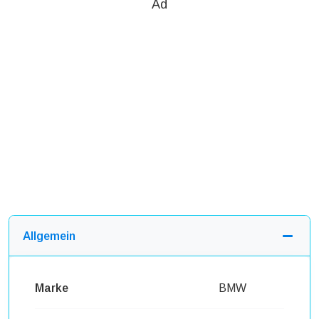
Ad
Allgemein
Marke
BMW