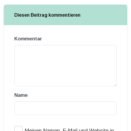
Diesen Beitrag kommentieren
Kommentar
Name
Meinen Namen, E-Mail und Website in