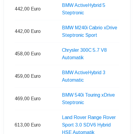
BMW ActiveHybrid 5
442,00 Euro
Steptronic
BMW M240i Cabrio xDrive
442,00 Euro
Steptronic Sport
Chrysler 300C 5.7 V8
458,00 Euro
Automatik
BMW ActiveHybrid 3
459,00 Euro
Automatic
BMW 540i Touring xDrive
469,00 Euro
Steptronic
Land Rover Range Rover
613,00 Euro
Sport 3.0 SDV6 Hybrid
HSE Automatik