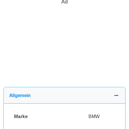
Ad
Allgemein
Marke
BMW