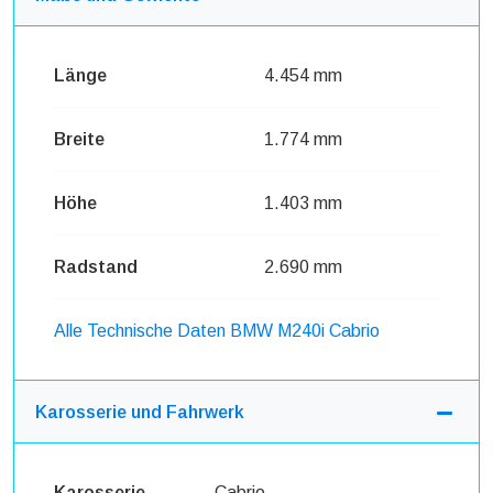
Länge
4.454 mm
Breite
1.774 mm
Höhe
1.403 mm
Radstand
2.690 mm
Alle Technische Daten BMW M240i Cabrio
Karosserie und Fahrwerk
Karosserie
Cabrio