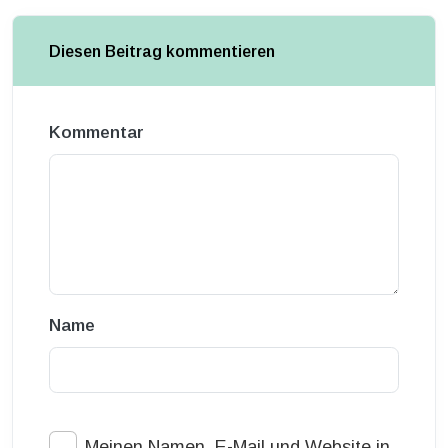
Diesen Beitrag kommentieren
Kommentar
Name
Meinen Namen, E-Mail und Website in