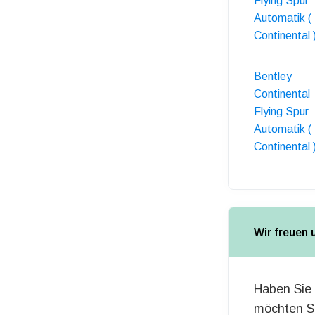
Flying Spur
Automatik (
Continental 
Bentley
Continental
Flying Spur
Automatik (
Continental 
Wir freuen 
Haben Sie 
möchten Si