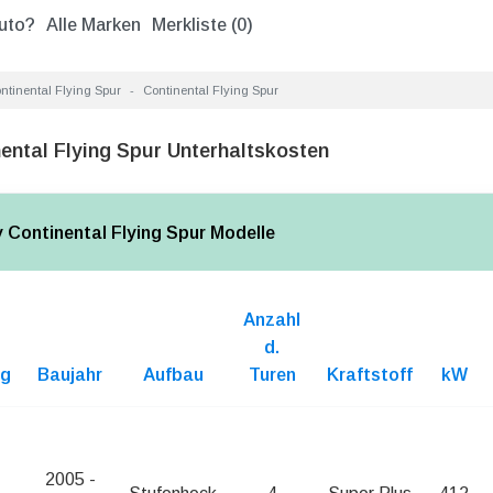
uto?
Alle Marken
Merkliste (
0
)
ntinental Flying Spur
Continental Flying Spur
ental Flying Spur Unterhaltskosten
y Continental Flying Spur Modelle
Anzahl
d.
ng
Baujahr
Aufbau
Turen
Kraftstoff
kW
2005 -