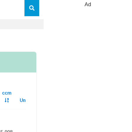
Ad
ccm
Unterhaltskosten