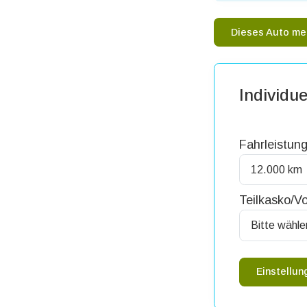
Dieses Auto me
Individue
Fahrleistung
Teilkasko/Vo
Einstellu