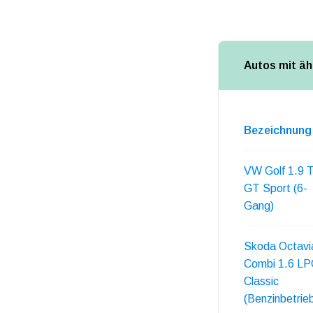
Autos mit äh
Bezeichnung
VW Golf 1.9 
GT Sport (6-
Gang)
Skoda Octavi
Combi 1.6 L
Classic
(Benzinbetrie