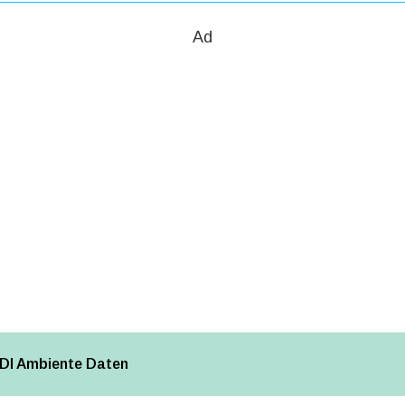
Ad
TDI Ambiente Daten