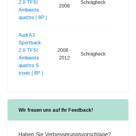
2.0 TFSI
Schrägheck
5
2008
Ambiente
quattro ( 8P )
Audi A3
Sportback
2.0 TFSI
2008 -
Schrägheck
5
Ambiente
2012
quattro S
tronic ( 8P )
Wir freuen uns auf Ihr Feedback!
Haben Sie Verbesserungsvorschläge?