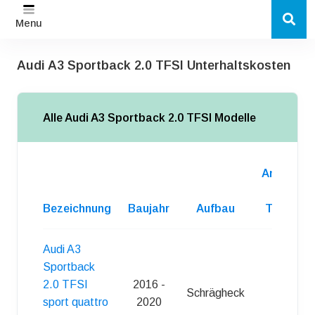
Menu
Audi A3 Sportback 2.0 TFSI Unterhaltskosten
Alle Audi A3 Sportback 2.0 TFSI Modelle
Anzahl
d.
Bezeichnung
Baujahr
Aufbau
Turen
Audi A3
Sportback
2.0 TFSI
2016 -
Schrägheck
5
sport quattro
2020