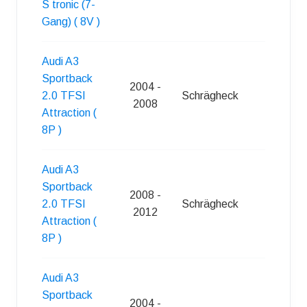
S tronic (7-
Gang) ( 8V )
Audi A3
Sportback
2004 -
2.0 TFSI
Schrägheck
5
2008
Attraction (
8P )
Audi A3
Sportback
2008 -
2.0 TFSI
Schrägheck
5
2012
Attraction (
8P )
Audi A3
Sportback
2004 -