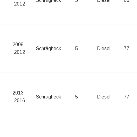
Schrägheck
5
Diesel
66
2012
2008 -
Schrägheck
5
Diesel
77
2012
2013 -
Schrägheck
5
Diesel
77
2016