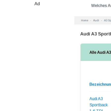
Ad
Welches A
Home
Audi
A3 Sp
Audi A3 Sport
Alle Audi A
Bezeichnu
Audi A3
Sportback