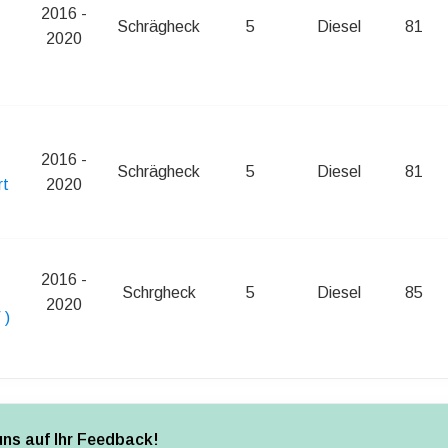
2016 -
Schrägheck
5
Diesel
81
2020
2016 -
Schrägheck
5
Diesel
81
rt
2020
2016 -
Schrgheck
5
Diesel
85
2020
 )
uns auf Ihr Feedback!