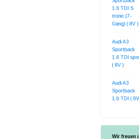
Sportback
1.6 TDI S
tronic (7-
Gang) ( 8V )
Audi A3
Sportback
1.6 TDI spo
( 8V )
Audi A3
Sportback
1.6 TDI ( 8V
Wir freuen 