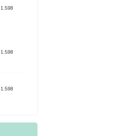
1.598
270,00 Euro
1.598
272,00 Euro
1.598
274,00 Euro