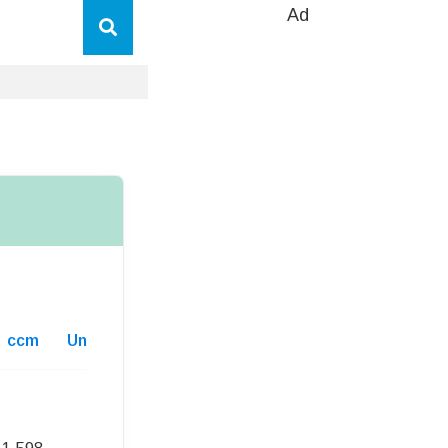
Ad
ccm
Unterhaltskosten