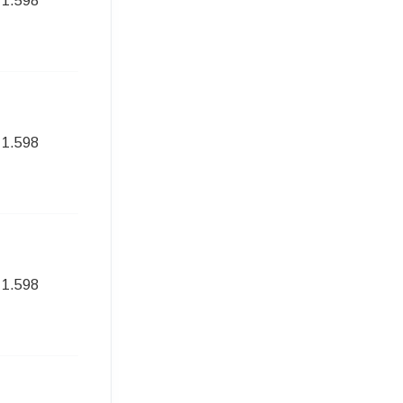
1.598
224,00 Euro
1.598
221,00 Euro
1.598
270,00 Euro