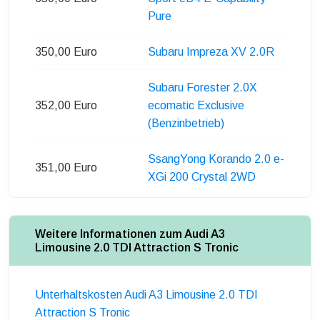
Pure
350,00 Euro
Subaru Impreza XV 2.0R
Subaru Forester 2.0X
352,00 Euro
ecomatic Exclusive
(Benzinbetrieb)
SsangYong Korando 2.0 e-
351,00 Euro
XGi 200 Crystal 2WD
Weitere Informationen zum Audi A3
Limousine 2.0 TDI Attraction S Tronic
Unterhaltskosten Audi A3 Limousine 2.0 TDI
Attraction S Tronic