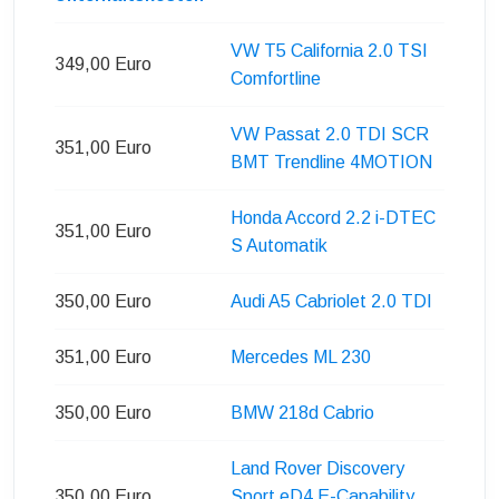
VW T5 California 2.0 TSI
349,00 Euro
Comfortline
VW Passat 2.0 TDI SCR
351,00 Euro
BMT Trendline 4MOTION
Honda Accord 2.2 i-DTEC
351,00 Euro
S Automatik
350,00 Euro
Audi A5 Cabriolet 2.0 TDI
351,00 Euro
Mercedes ML 230
350,00 Euro
BMW 218d Cabrio
Land Rover Discovery
350,00 Euro
Sport eD4 E-Capability