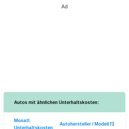
Ad
Autos mit ähnlichen Unterhaltskosten:
Monatl.
Autohersteller / Modell
Unterhaltskosten