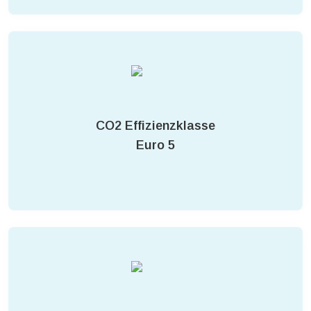
CO2 Effizienzklasse
Euro 5