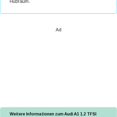
Hubraum.
Ad
Weitere Informationen zum Audi A1 1.2 TFSI