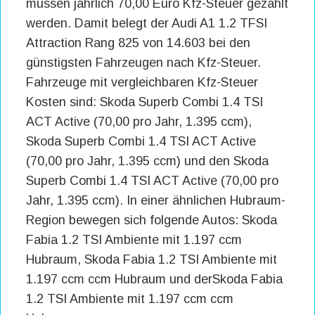
müssen jährlich 70,00 Euro Kfz-Steuer gezahlt
werden. Damit belegt der Audi A1 1.2 TFSI
Attraction Rang 825 von 14.603 bei den
günstigsten Fahrzeugen nach Kfz-Steuer.
Fahrzeuge mit vergleichbaren Kfz-Steuer
Kosten sind: Skoda Superb Combi 1.4 TSI
ACT Active (70,00 pro Jahr, 1.395 ccm),
Skoda Superb Combi 1.4 TSI ACT Active
(70,00 pro Jahr, 1.395 ccm) und den Skoda
Superb Combi 1.4 TSI ACT Active (70,00 pro
Jahr, 1.395 ccm). In einer ähnlichen Hubraum-
Region bewegen sich folgende Autos: Skoda
Fabia 1.2 TSI Ambiente mit 1.197 ccm
Hubraum, Skoda Fabia 1.2 TSI Ambiente mit
1.197 ccm ccm Hubraum und derSkoda Fabia
1.2 TSI Ambiente mit 1.197 ccm ccm